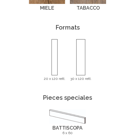
MIELE
TABACCO
Formats
20 x 120 rett.
30 x 120 rett.
Pieces speciales
BATTISCOPA
6 x 60