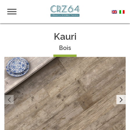
Kauri
Bois