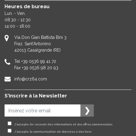
Heures de bureau
Lun. - Ven.
08:30 - 12:30
14:00 - 18:00
Via Don Gian Battista Bini 3
Fraz. Sant'Antonino
42013
Casalgrande (RE)
Tel
+39 0536 99 41 72
Fax
+39 0536 98 20 93
info@crz64.com
S'inscrire à la Newsletter
J'accepte de recevoir des informations et des offres commerciales
J'accepte la communication de données à des tiers