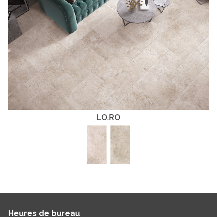
LO.RO
Heures de bureau