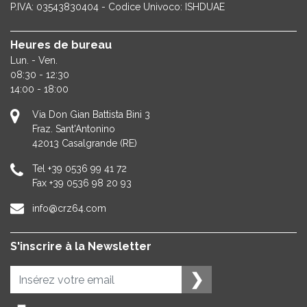
P.IVA: 03543830404 - Codice Univoco: ISHDUAE
Heures de bureau
Lun. - Ven.
08:30 - 12:30
14:00 - 18:00
Via Don Gian Battista Bini 3
Fraz. Sant'Antonino
42013
Casalgrande (RE)
Tel
+39 0536 99 41 72
Fax
+39 0536 98 20 93
info@crz64.com
S'inscrire à la Newsletter