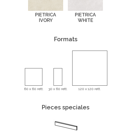
PIETRICA
PIETRICA
IVORY
WHITE
Formats
60 x 60 rett.
30 x 60 rett.
120 x 120 rett.
Pieces speciales