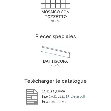
MOSAICO CON
TOZZETTO
30 x 30
Pieces speciales
BATTISCOPA
7,1 x 60
Télécharger le catalogue
11.11.25_Deva
File (pdf):
11.11.25_Deva.pdf
File size: 12 Mo