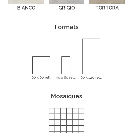
BIANCO
GRIGIO
TORTORA
Formats
60 x 60 rett.
30 x 60 rett.
60 x 120 rett.
Mosaïques