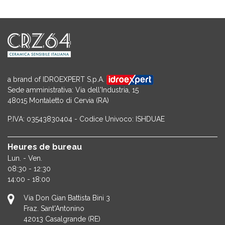
a brand of IDROEXPERT S.p.A.
Sede amministrativa: Via dell'Industria, 15
48015 Montaletto di Cervia (RA)
P.IVA: 03543830404 - Codice Univoco: ISHDUAE
Heures de bureau
Lun. - Ven.
08:30 - 12:30
14:00 - 18:00
Via Don Gian Battista Bini 3
Fraz. Sant'Antonino
42013
Casalgrande (RE)