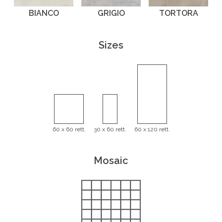
BIANCO
GRIGIO
TORTORA
Sizes
60 x 60 rett.
30 x 60 rett.
60 x 120 rett.
Mosaic