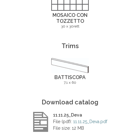
MOSAICO CON
TOZZETTO
30 x 30rett
Trims
BATTISCOPA
7,1 x 60
Download catalog
11.11.25_Deva
File (pdf):
11.11.25_Deva.pdf
File size: 12 MB