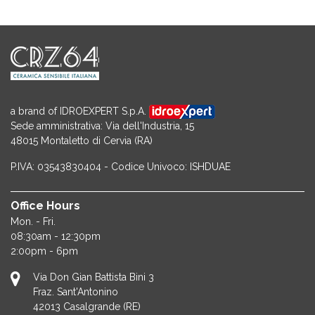
a brand of IDROEXPERT S.p.A.
Sede amministrativa: Via dell'Industria, 15
48015 Montaletto di Cervia (RA)
P.IVA: 03543830404 - Codice Univoco: ISHDUAE
Office Hours
Mon. - Fri.
08:30am - 12:30pm
2:00pm - 6pm
Via Don Gian Battista Bini 3
Fraz. Sant'Antonino
42013
Casalgrande (RE)