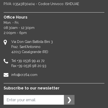
P.IVA: 03543830404 - Codice Univoco: ISHDUAE
Office Hours
Mon. - Fri.
08:30am - 12:30pm
2:00pm - 6pm
Via Don Gian Battista Bini 3
Fraz. Sant'Antonino
42013
Casalgrande (RE)
Tel
+39 0536 99 41 72
Fax
+39 0536 98 20 93
info@crz64.com
Subscribe to our newsletter