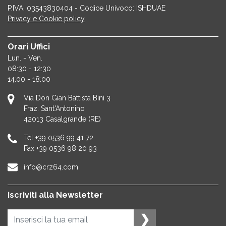
P.IVA: 03543830404 - Codice Univoco: ISHDUAE
Privacy e Cookie policy
Orari Uffici
Lun. - Ven.
08:30 - 12:30
14:00 - 18:00
Via Don Gian Battista Bini 3
Fraz. Sant'Antonino
42013
Casalgrande (RE)
Tel
+39 0536 99 41 72
Fax
+39 0536 98 20 93
info@crz64.com
Iscriviti alla Newsletter