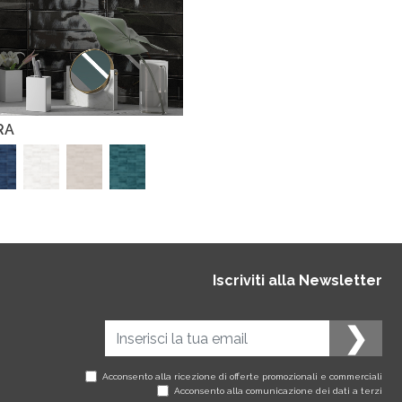
RA
Iscriviti alla Newsletter
Acconsento alla ricezione di offerte promozionali e commerciali
Acconsento alla comunicazione dei dati a terzi