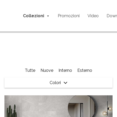
Collezioni
Promozioni
Video
Down
Tutte
Nuove
Interno
Esterno
Colori