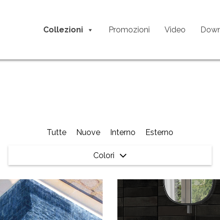
Collezioni
Promozioni
Video
Down
Tutte
Nuove
Interno
Esterno
Colori