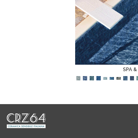
SPA &