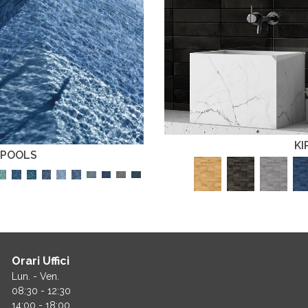
KI
 POOLS
Orari Uffici
Lun. - Ven.
08:30 - 12:30
14:00 - 18:00