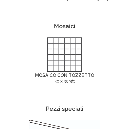
Mosaici
MOSAICO CON TOZZETTO
30 x 30rett
Pezzi speciali