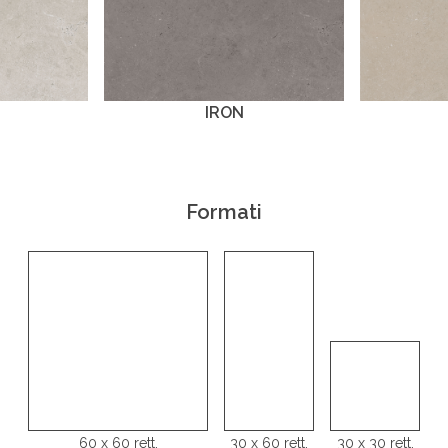
IRON
Formati
60 x 60 rett.
30 x 60 rett.
30 x 30 rett.