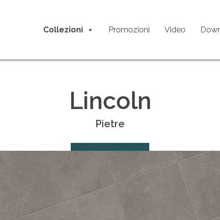
Collezioni
Promozioni
Video
Down
Lincoln
Pietre