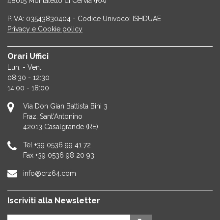
48015 Montaletto di Cervia (RA)
P.IVA: 03543830404 - Codice Univoco: ISHDUAE
Privacy e Cookie policy
Orari Uffici
Lun. - Ven.
08:30 - 12:30
14:00 - 18:00
Via Don Gian Battista Bini 3
Fraz. Sant'Antonino
42013
Casalgrande (RE)
Tel
+39 0536 99 41 72
Fax
+39 0536 98 20 93
info@crz64.com
Iscriviti alla Newsletter