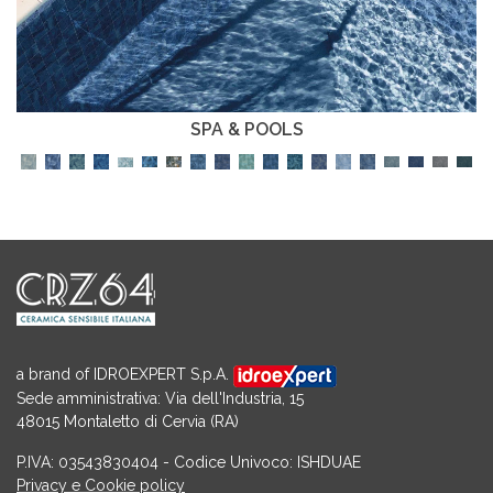
SPA & POOLS
a brand of IDROEXPERT S.p.A.
Sede amministrativa: Via dell'Industria, 15
48015 Montaletto di Cervia (RA)
P.IVA: 03543830404 - Codice Univoco: ISHDUAE
Privacy e Cookie policy