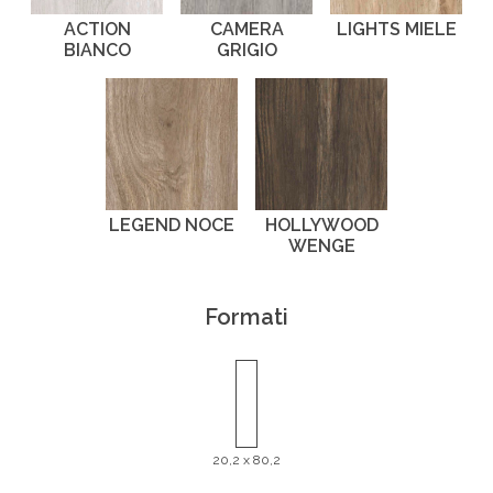
ACTION
CAMERA
LIGHTS MIELE
BIANCO
GRIGIO
LEGEND NOCE
HOLLYWOOD
WENGE
Formati
20,2 x 80,2