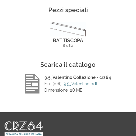
Pezzi speciali
BATTISCOPA
6 x 80
Scarica il catalogo
9.5_Valentino Collezione - crz64
File (pdf):
9.5_Valentino.pdf
Dimensione: 28 MB