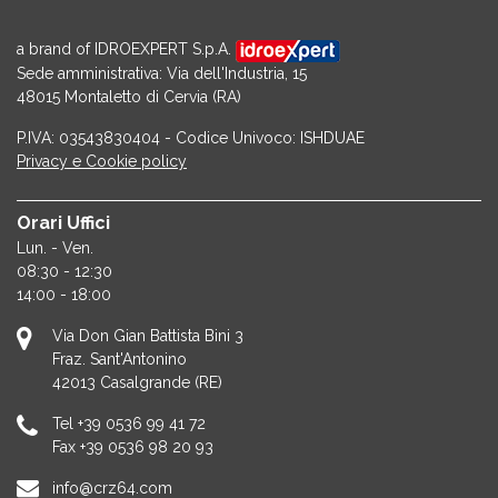
a brand of IDROEXPERT S.p.A.
Sede amministrativa: Via dell'Industria, 15
48015 Montaletto di Cervia (RA)
P.IVA: 03543830404 - Codice Univoco: ISHDUAE
Privacy e Cookie policy
Orari Uffici
Lun. - Ven.
08:30 - 12:30
14:00 - 18:00
Via Don Gian Battista Bini 3
Fraz. Sant'Antonino
42013
Casalgrande (RE)
Tel
+39 0536 99 41 72
Fax
+39 0536 98 20 93
info@crz64.com