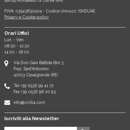
48015 Montaletto di Cervia (RA)
P.IVA: 03543830404 - Codice Univoco: ISHDUAE
Privacy e Cookie policy
Orari Uffici
Lun. - Ven.
08:30 - 12:30
14:00 - 18:00
Via Don Gian Battista Bini 3
Fraz. Sant'Antonino
42013
Casalgrande (RE)
Tel
+39 0536 99 41 72
Fax
+39 0536 98 20 93
info@crz64.com
Iscriviti alla Newsletter